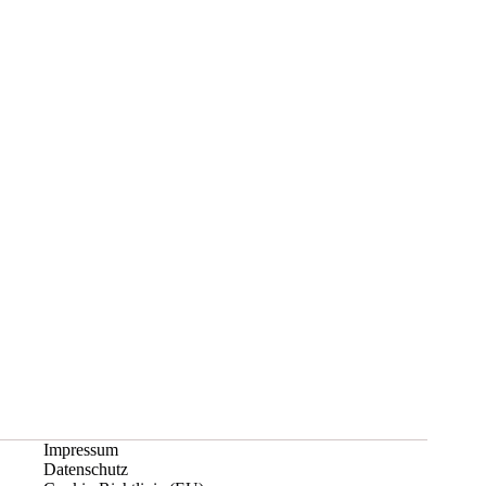
e
:
Impressum
Datenschutz