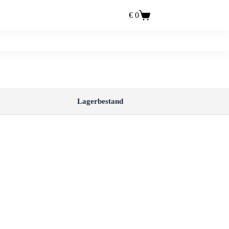
€
0
Einkaufswagen
Lagerbestand