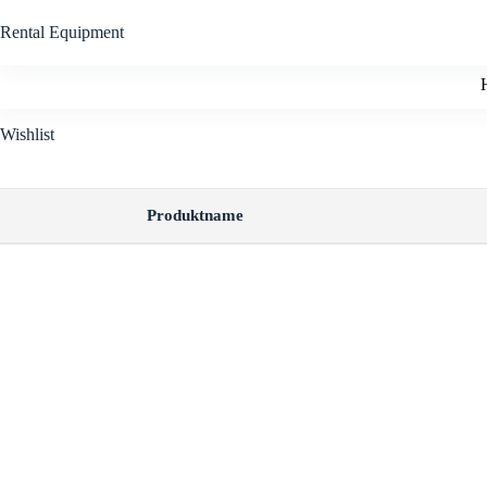
Zum
Inhalt
Rental Equipment
springen
Wishlist
Produktname