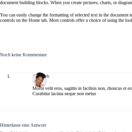
document building blocks. When you create pictures, charts, or diagra
You can easily change the formatting of selected text in the document t
controls on the Home tab. Most controls offer a choice of using the look
Noch keine Kommentare
Ashleigh
Morbi velit eros, sagittis in facilisis non, rhoncus et e
Curabitur lacinia neque non metus
Hinterlasse eine Antwort